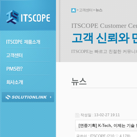
> 고객센터 >
뉴스
ITSCOPE Customer Cen
고객 신뢰와 
ITSCOPE는 빠르고 친절한 커뮤
작성일 : 13-02-27 19:11
[연중기획] K-Tech, 이제는 
글쓴이 :
ITSCOPE
(210.♡.4.178)