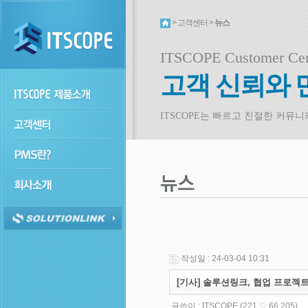
> 고객센터 >
뉴스
ITSCOPE Customer Cen
고객 신뢰와 
ITSCOPE는 빠르고 친절한 커뮤
작성일 : 24-03-04 10:31
[기사] 솔루션링크, 협업 프로젝트
글쓴이 :
ITSCOPE
(221.♡.66.205)