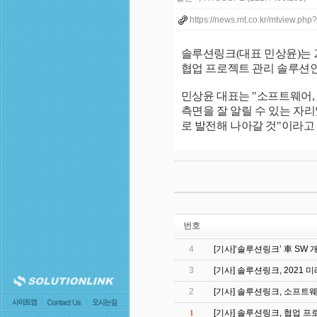
https://news.mt.co.kr/mtview.
솔루션링크(대표 민상윤)는 
협업 프로젝트 관리 솔루션인 
민상윤 대표는 "소프트웨어,
측면을 잘 알릴 수 있는 자
로 발전해 나아갈 것"이라고
번호
4
[기사]‘솔루션링크’ 車 SW 
3
[기사] 솔루션링크, 202
2
[기사] 솔루션링크, 소프트
[기사] 솔루션링크, 협업 프
1